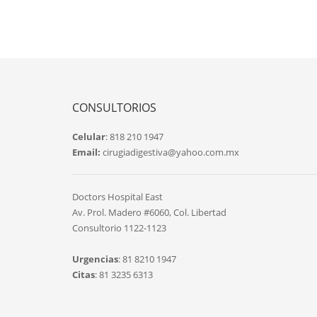
CONSULTORIOS
Celular
: 818 210 1947
Email:
cirugiadigestiva@yahoo.com.mx
Doctors Hospital East
Av. Prol. Madero #6060, Col. Libertad
Consultorio 1122-1123
Urgencias
: 81 8210 1947
Citas
: 81 3235 6313