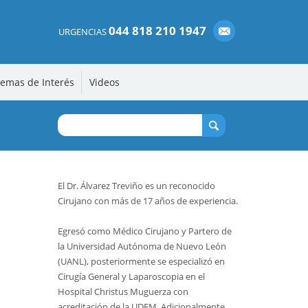
044 818 210 1947
URGENCIAS
emas de Interés
Videos
El Dr. Álvarez Treviño es un reconocido
Cirujano con más de 17 años de experiencia.
Egresó como Médico Cirujano y Partero de
la Universidad Autónoma de Nuevo León
(UANL), posteriormente se especializó en
Cirugía General y Laparoscopia en el
Hospital Christus Muguerza con
acreditación de la UDEM. Adicionalmente