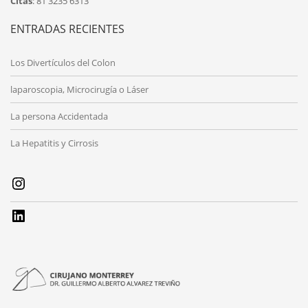
Citas
: 81 3235 6313
ENTRADAS RECIENTES
Los Divertículos del Colon
laparoscopia, Microcirugía o Láser
La persona Accidentada
La Hepatitis y Cirrosis