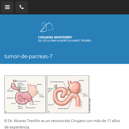
tumor-de-pacreas-7
El Dr. Álvarez Treviño es un reconocido Cirujano con más de 17 años
de experiencia.