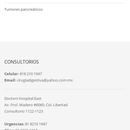
Tumores pancreáticos
CONSULTORIOS
Celular
: 818 210 1947
Email:
cirugiadigestiva@yahoo.com.mx
Doctors Hospital East
Av. Prol. Madero #6060, Col. Libertad
Consultorio 1122-1123
Urgencias
: 81 8210 1947