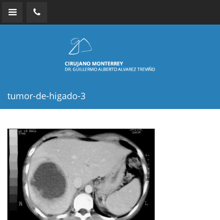
tumor-de-higado-3