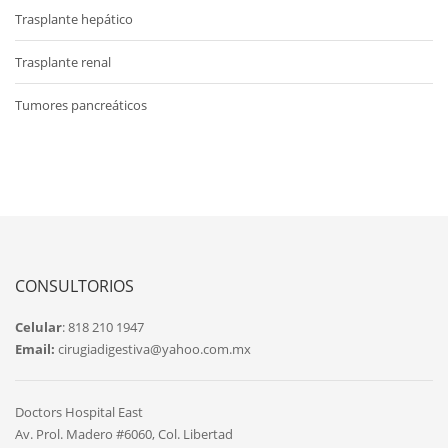
Trasplante hepático
Trasplante renal
Tumores pancreáticos
CONSULTORIOS
Celular
: 818 210 1947
Email:
cirugiadigestiva@yahoo.com.mx
Doctors Hospital East
Av. Prol. Madero #6060, Col. Libertad