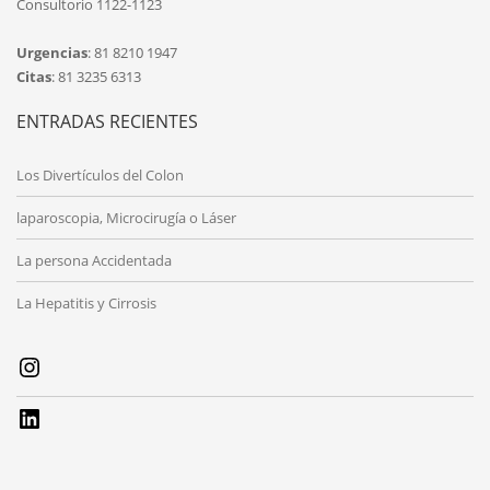
Consultorio 1122-1123
Urgencias
: 81 8210 1947
Citas
: 81 3235 6313
ENTRADAS RECIENTES
Los Divertículos del Colon
laparoscopia, Microcirugía o Láser
La persona Accidentada
La Hepatitis y Cirrosis