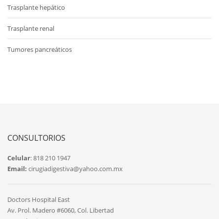
Trasplante hepático
Trasplante renal
Tumores pancreáticos
CONSULTORIOS
Celular
: 818 210 1947
Email:
cirugiadigestiva@yahoo.com.mx
Doctors Hospital East
Av. Prol. Madero #6060, Col. Libertad