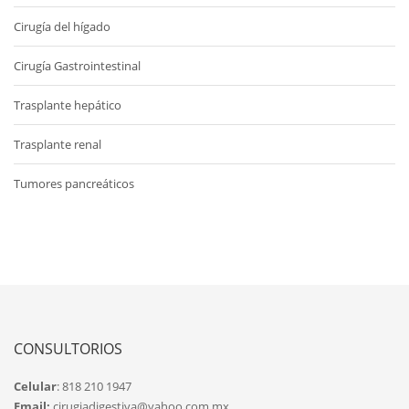
Cirugía del hígado
Cirugía Gastrointestinal
Trasplante hepático
Trasplante renal
Tumores pancreáticos
CONSULTORIOS
Celular
: 818 210 1947
Email:
cirugiadigestiva@yahoo.com.mx