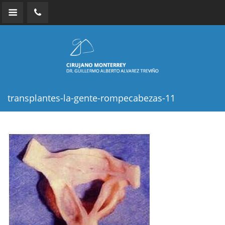
transplantes-la-gente-rompecabezas-11