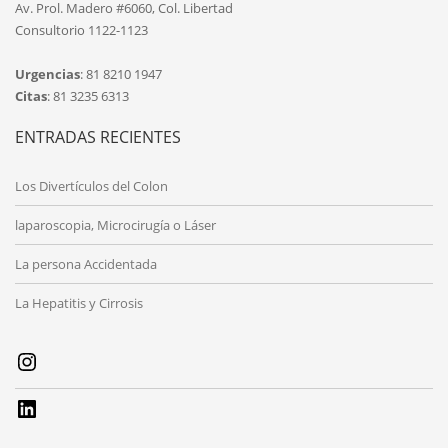
Av. Prol. Madero #6060, Col. Libertad
Consultorio 1122-1123
Urgencias
: 81 8210 1947
Citas
: 81 3235 6313
ENTRADAS RECIENTES
Los Divertículos del Colon
laparoscopia, Microcirugía o Láser
La persona Accidentada
La Hepatitis y Cirrosis