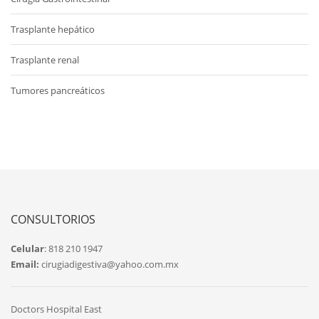
Trasplante hepático
Trasplante renal
Tumores pancreáticos
CONSULTORIOS
Celular
: 818 210 1947
Email:
cirugiadigestiva@yahoo.com.mx
Doctors Hospital East