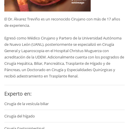
El Dr. Álvarez Treviño es un reconocido Cirujano con más de 17 años
de experiencia.
Egresó como Médico Cirujano y Partero de la Universidad Autónoma
de Nuevo León (UANL), posteriormente se especializó en Cirugía
General y Laparoscopia en el Hospital Christus Muguerza con
acreditación de la UDEM. Adicionalmente cuenta con los posgrados de
Cirugía Hepática, Biliar, Pancreática, Trasplante de Hígado y de
Páncreas, un Doctorado en Cirugía y Especialidades Quirúrgicas y
recibió adiestramiento en Trasplante Renal.
Experto en:
Cirugía de la vesícula biliar
Cirugía del hígado
Cirugía Gastrointestinal