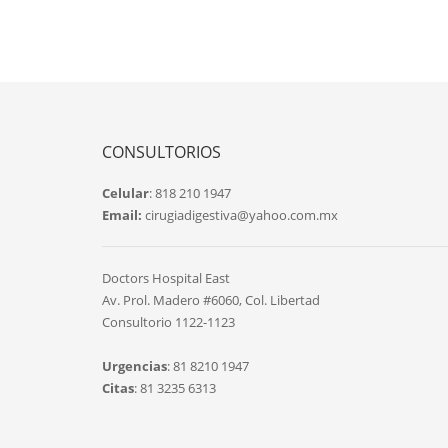
CONSULTORIOS
Celular
: 818 210 1947
Email:
cirugiadigestiva@yahoo.com.mx
Doctors Hospital East
Av. Prol. Madero #6060, Col. Libertad
Consultorio 1122-1123
Urgencias
: 81 8210 1947
Citas
: 81 3235 6313