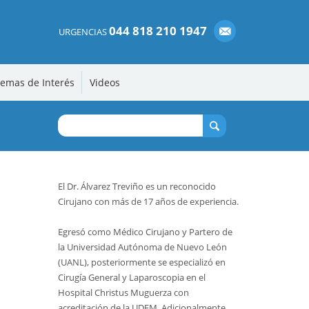
044 818 210 1947
URGENCIAS
emas de Interés
Videos
El Dr. Álvarez Treviño es un reconocido
Cirujano con más de 17 años de experiencia.
Egresó como Médico Cirujano y Partero de
la Universidad Autónoma de Nuevo León
(UANL), posteriormente se especializó en
Cirugía General y Laparoscopia en el
Hospital Christus Muguerza con
acreditación de la UDEM. Adicionalmente