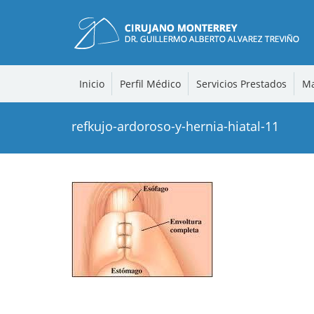
Inicio
Perfil Médico
Servicios Prestados
Ma
refkujo-ardoroso-y-hernia-hiatal-11