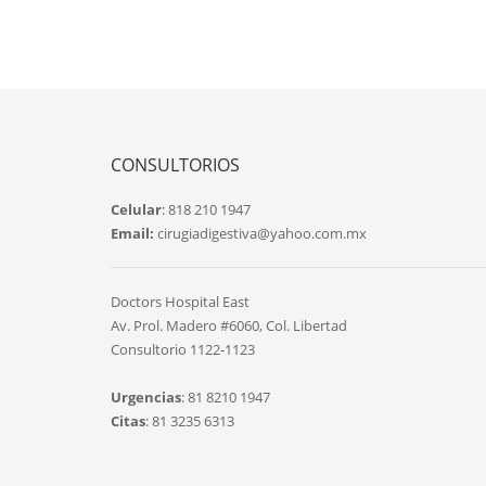
CONSULTORIOS
Celular
: 818 210 1947
Email:
cirugiadigestiva@yahoo.com.mx
Doctors Hospital East
Av. Prol. Madero #6060, Col. Libertad
Consultorio 1122-1123
Urgencias
: 81 8210 1947
Citas
: 81 3235 6313