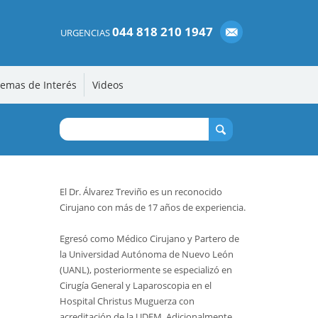
044 818 210 1947
URGENCIAS
emas de Interés
Videos
El Dr. Álvarez Treviño es un reconocido
Cirujano con más de 17 años de experiencia.
Egresó como Médico Cirujano y Partero de
la Universidad Autónoma de Nuevo León
(UANL), posteriormente se especializó en
Cirugía General y Laparoscopia en el
Hospital Christus Muguerza con
acreditación de la UDEM. Adicionalmente