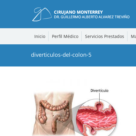
Inicio
Perfil Médico
Servicios Prestados
Ma
diverticulos-del-colon-5