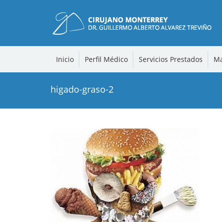
Inicio
Perfil Médico
Servicios Prestados
Ma
higado-graso-2