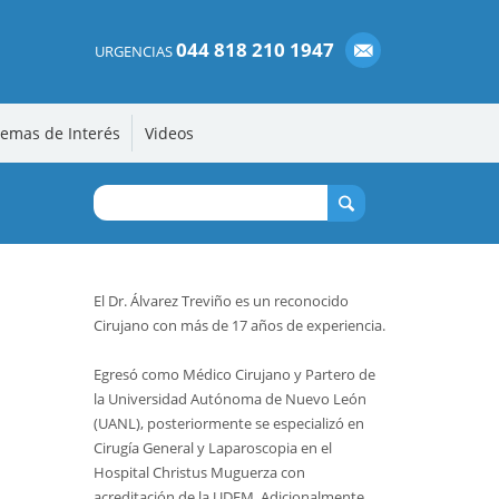
044 818 210 1947
URGENCIAS
emas de Interés
Videos
El Dr. Álvarez Treviño es un reconocido
Cirujano con más de 17 años de experiencia.
Egresó como Médico Cirujano y Partero de
la Universidad Autónoma de Nuevo León
(UANL), posteriormente se especializó en
Cirugía General y Laparoscopia en el
Hospital Christus Muguerza con
acreditación de la UDEM. Adicionalmente