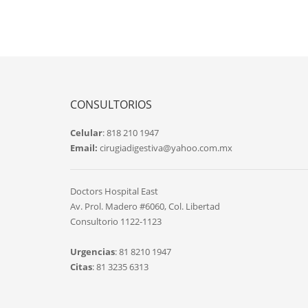
CONSULTORIOS
Celular
: 818 210 1947
Email:
cirugiadigestiva@yahoo.com.mx
Doctors Hospital East
Av. Prol. Madero #6060, Col. Libertad
Consultorio 1122-1123
Urgencias
: 81 8210 1947
Citas
: 81 3235 6313