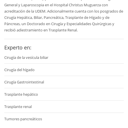
General y Laparoscopia en el Hospital Christus Muguerza con
acreditación de la UDEM. Adicionalmente cuenta con los posgrados de
Cirugía Hepática, Biliar, Pancreática, Trasplante de Hígado y de
Páncreas, un Doctorado en Cirugía y Especialidades Quirúrgicas y
recibió adiestramiento en Trasplante Renal.
Experto en:
Cirugía de la vesícula biliar
Cirugía del hígado
Cirugía Gastrointestinal
Trasplante hepático
Trasplante renal
Tumores pancreáticos