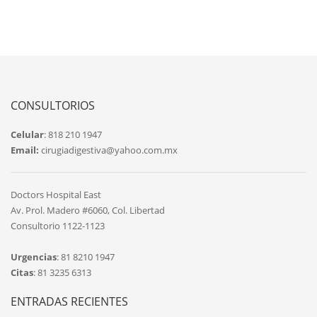
CONSULTORIOS
Celular
: 818 210 1947
Email:
cirugiadigestiva@yahoo.com.mx
Doctors Hospital East
Av. Prol. Madero #6060, Col. Libertad
Consultorio 1122-1123
Urgencias
: 81 8210 1947
Citas
: 81 3235 6313
ENTRADAS RECIENTES