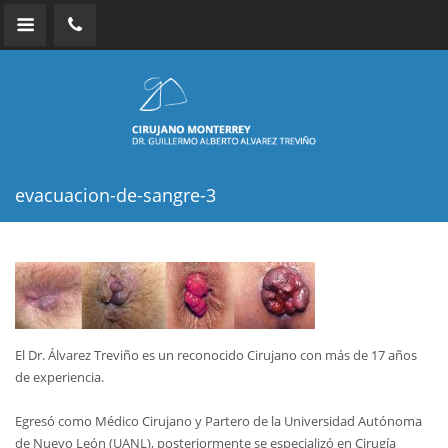
evacuacion-de-sangre-3
El Dr. Álvarez Treviño es un reconocido Cirujano con más de 17 años
de experiencia.
Egresó como Médico Cirujano y Partero de la Universidad Autónoma
de Nuevo León (UANL), posteriormente se especializó en Cirugía